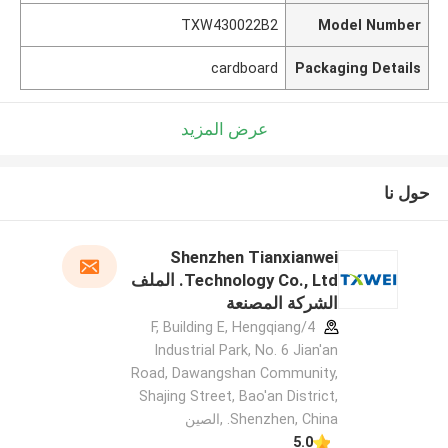
TXW430022B2
Model Number
cardboard
Packaging Details
عرض المزيد
حول نا
Shenzhen Tianxianwei
Technology Co., Ltd. الملف
الشركة المصنعة
4/F, Building E, Hengqiang
Industrial Park, No. 6 Jian'an
Road, Dawangshan Community,
Shajing Street, Bao'an District,
Shenzhen, China. ,الصين
5.0