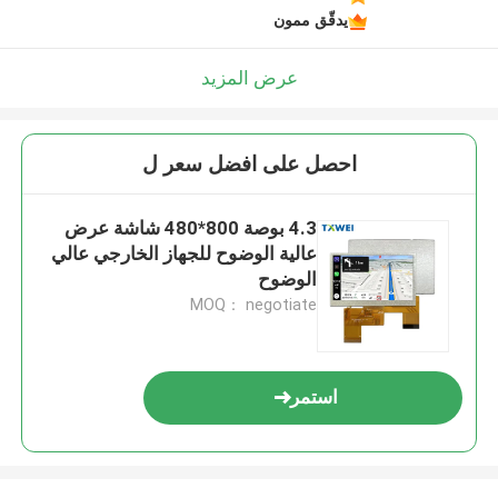
يدقّق ممون
عرض المزيد
احصل على افضل سعر ل
4.3 بوصة 800*480 شاشة عرض
عالية الوضوح للجهاز الخارجي عالي
الوضوح
MOQ： negotiate
استمر