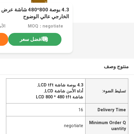
4.3 بوصة 800*480 شا
الخارجي عالي الوضوح
MOQ：negotiate
الأسعا
افضل سعر
منتوج وصف
4.3 بوصة شاشة LCD tft
,
تسليط الضوء:
أداة الأمن شاشة LCD
,
شاشة LCD 800 * 480 tft
16
Delivery Time
Minimum Order Q
negotiate
uantity