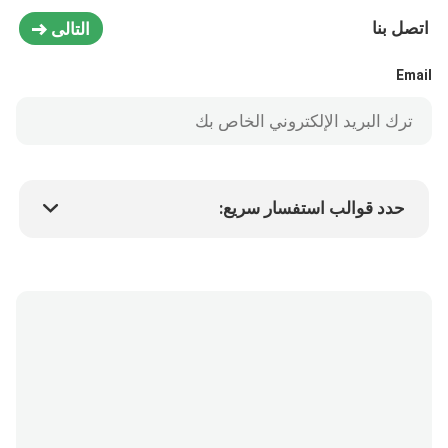
اتصل بنا
التالى
Email
حدد قوالب استفسار سريع:
سعر المنتج
Min.order quantity
طلب عينة
المزيد من التفاصيل