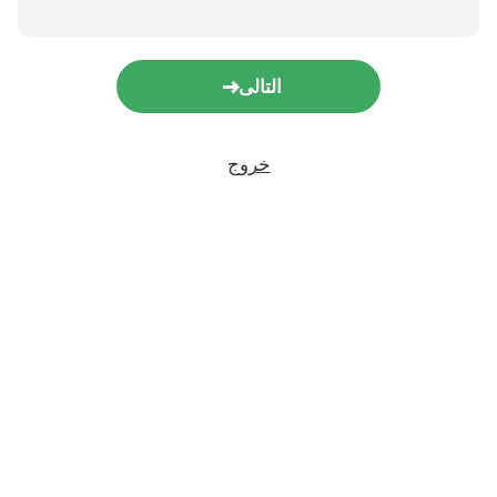
التالى
خروج