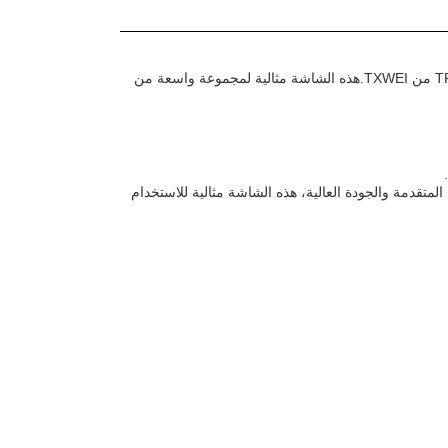
هل تبحث عن حل عرض عالي الجودة ومتعدد الاستخدامات؟ لا تبحث أكثر من شاشة TFT LCD من TXWEI.هذه الشاشة مثالية لمجموعة واسعة من
TX، العلامة التجارية الرائدة في مجال شاشات LCD. مع ميزاتها المتقدمة والجودة العالية، هذه الشاشة مثالية للاستخدام