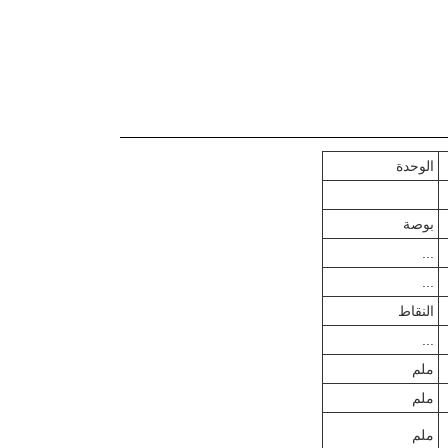
الوحدة
بوصة
...
...
النقاط
...
ملم
ملم
ملم