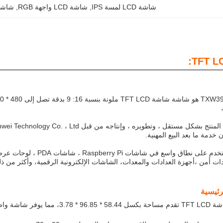
شاشة LCD لمسة IPS
, 
شاشة LCD واجهة RGB
, 
شاشة LCD للتحكم الصناعي في 
خدمة ما بعد البيع المهنية.
هذا المنتج يستخدم على نط
 أمن ،أجهزة العدادات والمعدات، الشاشات الإلكترونية الرقمية، وأكثر من ذل
ئيسية
مفصلة لتجربة مشاهدة محسنة.