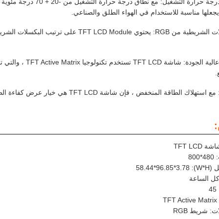
يجعلها مناسبة للاستخدام في الهواء الطلق والصناعي.
لوحة العرض عالية الجو
.
قة المنخفض ، فإن شاشة TFT LCD هي خيار عرض كفاءة الطاقة ، مما يجعلها مثالية للأجهزة المحمولة.
TFT LCD
80
W*H): 5
 كل الساعة
T
: شريط RGB