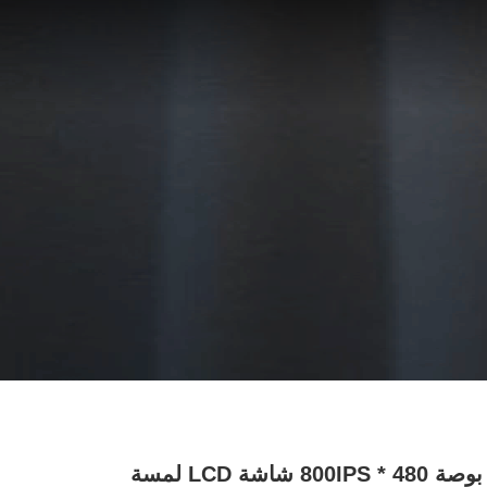
3.97 بوصة 480 * 800IPS شاشة LCD لمسة