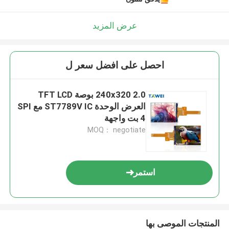
عرض المزيد
احصل على افضل سعر ل
240x320 2.0 بوصة TFT LCD
العرض الوحدة ST7789V IC مع SPI
4 بت واجهة
MOQ： negotiate
استمر
المنتجات الموصى بها