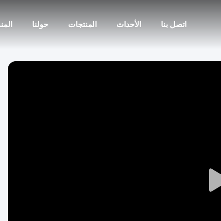
اتصل بنا
الأحداث
المنتجات
حولنا
المن
Play
Video