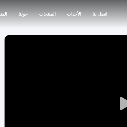
اتصل بنا
الأحداث
المنتجات
حولنا
المن
Play
Video