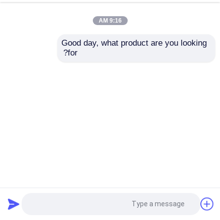
9:16 AM
Good day, what product are you looking 
for?
2.4 بوصة عرض لمسة سعة ، لوحة لمسة متعددة سعة 240x320
نقطة
وحدة TFT LCD
2024-12-14