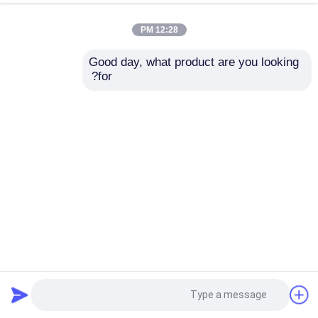
12:28 PM
Good day, what product are you looking 
for?
10 بوصة LCD وحدات 800 * 1280 شاشة LCD
وحدة شاشة LCD 10 بوصة
2024-07-25