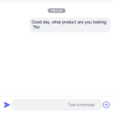
8:26 AM
Good day, what product are you looking 
for?
2.4 بوصة شاشة عرض LCD TFT ملونة كاملة
3 بوصة LCD
2024-07-27