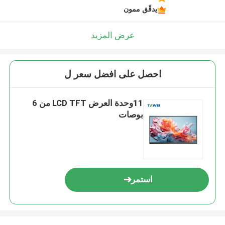
يدقّق ممون
عرض المزيد
احصل على افضل سعر ل
11وحدة العرض LCD TFT من 6
بوصات
استمر