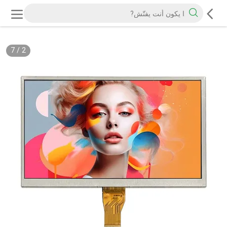
7
/
2