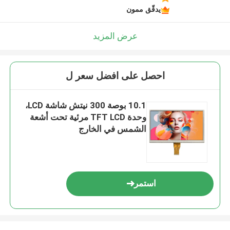
يدقّق ممون
عرض المزيد
احصل على افضل سعر ل
10.1 بوصة 300 نيتش شاشة LCD،
وحدة TFT LCD مرئية تحت أشعة
الشمس في الخارج
استمر