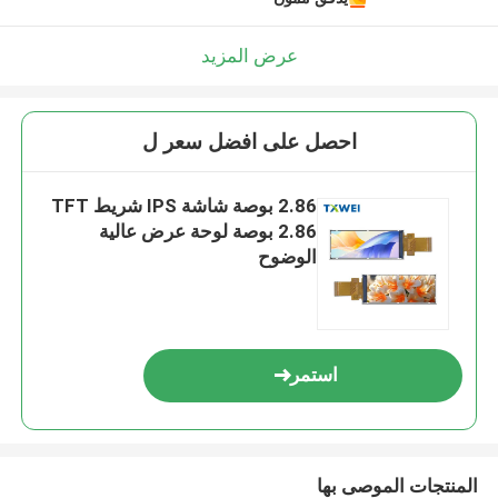
عرض المزيد
احصل على افضل سعر ل
2.86 بوصة شاشة IPS شريط TFT
2.86 بوصة لوحة عرض عالية
الوضوح
استمر
المنتجات الموصى بها