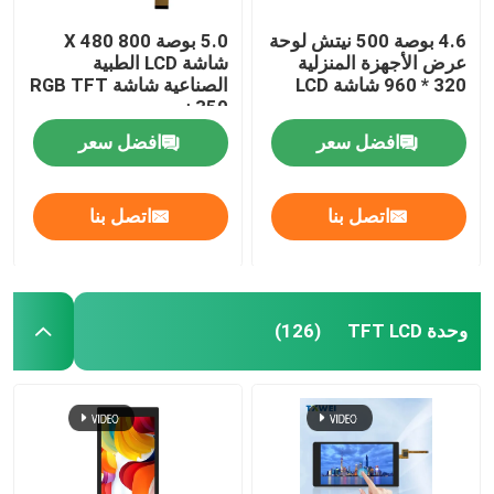
4.6 بوصة 500 نيتش لوحة
5.0 بوصة 800 X 480
عرض الأجهزة المنزلية
شاشة LCD الطبية
320 * 960 شاشة LCD
الصناعية شاشة RGB TFT
350 نيت
افضل سعر
افضل سعر
اتصل بنا
اتصل بنا
وحدة TFT LCD
(126)