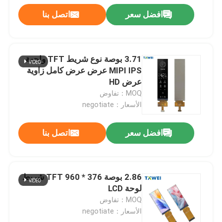
افضل سعر
اتصل بنا
3.71 بوصة نوع شريط TFT واجهة
MIPI IPS عرض عرض كامل زاوية
عرض HD
MOQ：تفاوض
الأسعار：negotiate
افضل سعر
اتصل بنا
2.86 بوصة 376 * 960 TFT شريط
لوحة LCD
MOQ：تفاوض
الأسعار：negotiate