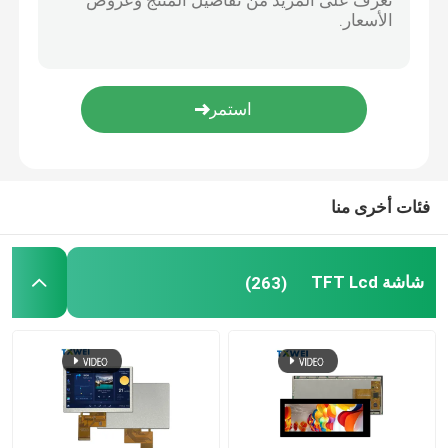
شاشة LCD 4 بوصات
7 بوصة وحدة LCD
وحدة شاشة LCD 10 بوصة
فئات أخرى منا
شاشة TFT Lcd
(263)