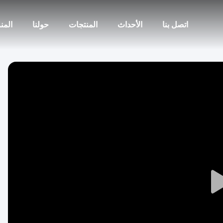
اتصل بنا
الأحداث
المنتجات
حولنا
المن
Play
Video