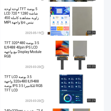
5 بوصة TFT لوحة لوحة
شاشة LCD 720 * 1280
زاوية مشاهدة كاملة 450
نيتس Ips واجهة MIPI
وحدة TFT LCD
00:26
2025-05-19
3.5 بوصة TFT 320*480
ILI9488 40pin IPS LCD
Display Module مع واجهة
RGB
وحدة TFT LCD
00:35
2025-03-20
3.5 بوصة TFT LCD
320x480 ILI9488 واجهة
RGB للكاميرا IPS 3.5 بوصة
TFT LCD
وحدة TFT LCD
00:29
2025-03-20
2.4'' مخصصة 240x320res