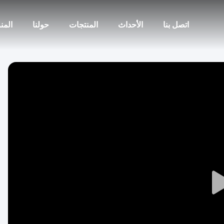
اتصل بنا
الأحداث
المنتجات
حولنا
المن
Play
Video