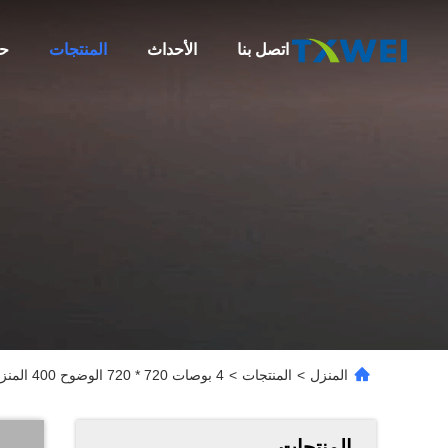
اتصل بنا
الأحداث
المنتجات
حو
المنزل
>
المنتجات
>
4 بوصات 720 * 720 الوضوح 400 المنزل الذكي الطبي 86 مفتاح مربع شاشة عرض LCD
المنتجات