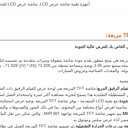
أجهزة طبية شاشة عرض LCD
, 
شاشة عرض LCD للتحكم الصناعي
ائي الخاص بك للعرض عالية الجودة
شة TFT مربعة هي منتج متطور يقدم جودة شاشة متفوقة وميزات متقدمة.تم تصميمه لتل
مولة، والمعدات الصناعية،وعروض السيارات.
يسية
لم الرقيق المربع:
شاشة TFT المربعة هي لوحة عرض للفيلم الرقيق ذات
المستطيلة التقليدية.هذا يسمح لتجربة مشاهدة أكثر غمرة واستخدام أفضل لم
جودة:
مع تقنية LCD المتقدمة ، يوفر شاشة TFT الم
ا مناسبة لعرض أنواع مختلفة من المحتوى، بما في ذلك الصور والفيديوهات وال
يتم تجهيز شاشة TFT المربعة بواجهة PI BIT
يضمن أداء عرض سلس وموثوق به.
 من درجات الحرارة التشغيلية: