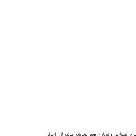
 الجودة للاستخدام الصناعي والتجاري.هذه الشاشة مثالية لأي إعداد