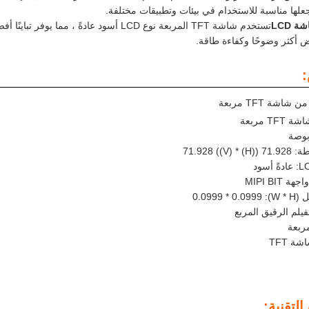
جعلها مناسبة للاستخدام في بيئات وتطبيقات مختلفة.
 LCD
 أكثر وضوحًا وكفاءة طاقة.
اشة TFT مربعة
TF مربعة
H) * 71.9)
W * H):
يلم الرقيق المربع
لتقنية: