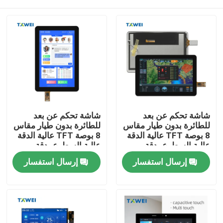
شاشة تحكم عن بعد
شاشة تحكم عن بعد
للطائرة بدون طيار مقاس
للطائرة بدون طيار مقاس
8 بوصة TFT عالية الدقة
8 بوصة TFT عالية الدقة
عالية السطوع بدقة
عالية السطوع بدقة
1920*1200 LVDS
1920*1200 LVDS
المنزل
إرسال استفسار
إرسال استفسار
بشاشة لمس واسعة
بشاشة لمس واسعة
النطاق
النطاق
المنتجات
حولنا