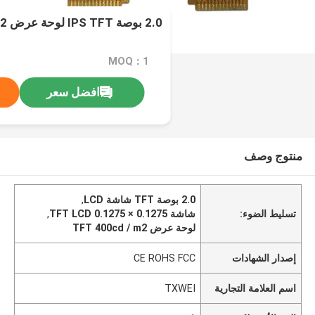
2.0 بوصة IPS TFT لوحة عرض LCD 400cd / M2
MOQ：1
افضل سعر
منتوج وصف
2.0 بوصة TFT شاشة LCD
,
تسليط الضوء:
شاشة TFT LCD 0.1275 × 0.1275
,
لوحة عرض TFT 400cd / m2
إصدار الشهادات
CE ROHS FCC
اسم العلامة التجارية
TXWEI