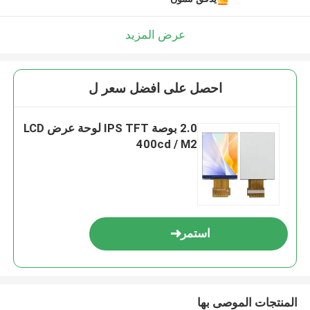
عرض المزيد
احصل على افضل سعر ل
2.0 بوصة IPS TFT لوحة عرض LCD
400cd / M2
استمر
المنتجات الموصى بها