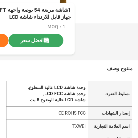
1شاشة 
جهاز قابل للارتداء شاشة LCD
MOQ：1
افضل سعر
منتوج وصف
وحدة شاشة LCD عالية السطوع
,
تسليط الضوء:
وحدة شاشة LCD FCC
,
شاشة LCD عالية الوضوح 8 بت
إصدار الشهادات
CE ROHS FCC
اسم العلامة التجارية
TXWEI