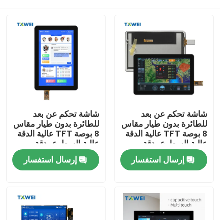
شاشة تحكم عن بعد
شاشة تحكم عن بعد
للطائرة بدون طيار مقاس
للطائرة بدون طيار مقاس
8 بوصة TFT عالية الدقة
8 بوصة TFT عالية الدقة
عالية السطوع بدقة
عالية السطوع بدقة
1920*1200 LVDS
1920*1200 LVDS
المنزل
إرسال استفسار
إرسال استفسار
بشاشة لمس واسعة
بشاشة لمس واسعة
النطاق
النطاق
المنتجات
حولنا