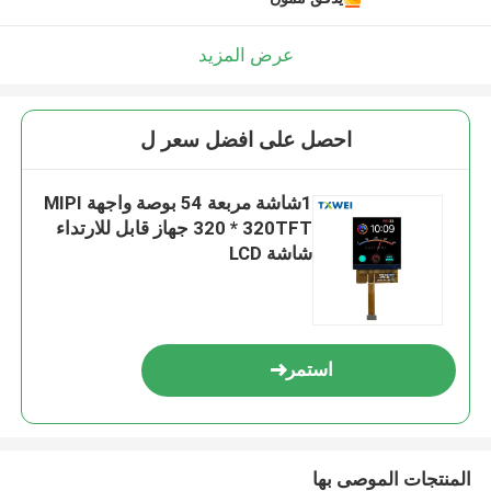
عرض المزيد
احصل على افضل سعر ل
1شاشة مربعة 54 بوصة واجهة MIPI
320 * 320TFT جهاز قابل للارتداء
شاشة LCD
استمر
المنتجات الموصى بها