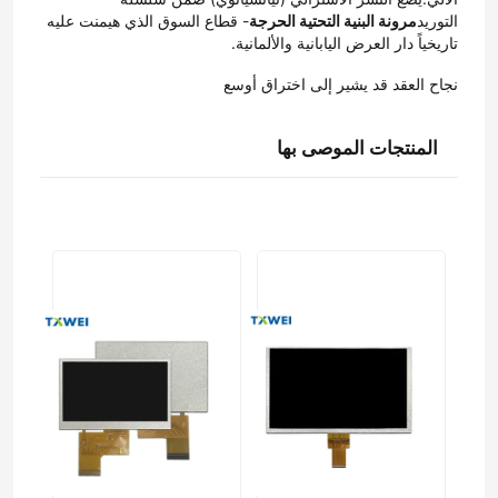
التوريد
مرونة البنية التحتية الحرجة
- قطاع السوق الذي هيمنت عليه 
تاريخياً دار العرض اليابانية والألمانية.
شاشة LCD 4 بوصات
نجاح العقد قد يشير إلى اختراق أوسع
7 بوصة وحدة LCD
المنتجات الموصى بها
وحدة شاشة LCD 10 بوصة