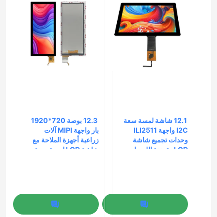
 12.1 شاشة لمسة سعة 
 12.3 بوصة 720*1920 
I2C واجهة ILI2511 
بار واجهة MIPI آلات 
وحدات تجميع شاشة 
زراعية أجهزة الملاحة مع 
LCD متعددة اللمسات
شاشة LCD لمسة سعة