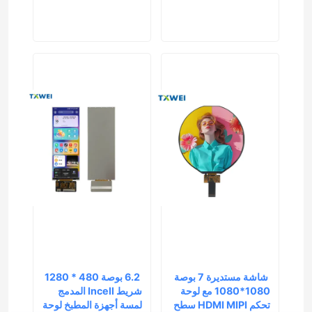
إرسال استفسار
إرسال استفسار
 شاشة مستديرة 7 بوصة 
 6.2 بوصة 480 * 1280 
1080*1080 مع لوحة 
شريط Incell المدمج 
تحكم HDMI MIPI سطح 
لمسة أجهزة المطبخ لوحة 