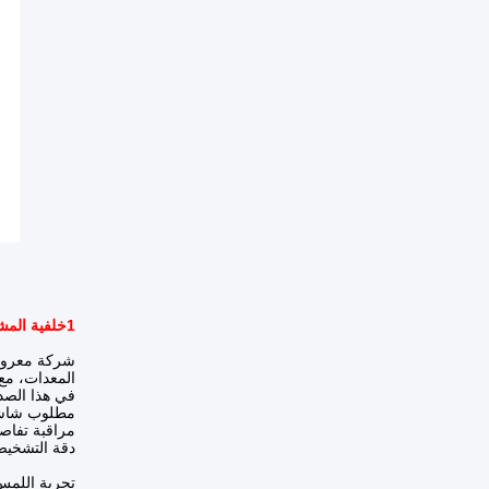
1خلفية المشروع
شركة معروفة
المعدات، مع
في هذا الصدد
مطلوب شاشة 
مراقبة تفاص
دقة التشخي
تجربة اللمس