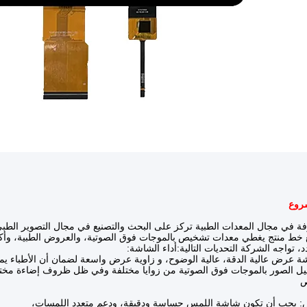
 في مجال المعدات الطبية تركز على البحث والتصنيع في مجال التصوير الطب
 خط منتج يغطي معدات تشخيص بالموجات فوق الصوتية، والعروض الطبية، وأك
، تواجه الشركة التحديات التالية:أداء الشاشة:
عرض عالية الدقة، عالية الوضوح، و زاوية عرض واسعة لضمان أن الأطباء يم
يل الصور بالموجات فوق الصوتية من زوايا مختلفة وفي ظل ظروف إضاءة مختلف
ص
: يجب أن تكون شاشة اللمس حساسة ودقيقة، ودعم متعدد اللمسات،