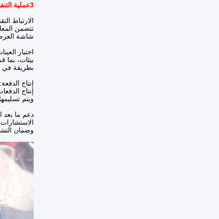
3عملية التنفيذ
الارتباط الت
تتضمن المعا
شاشة العرض
اختبار العين
بيئات، بما ف
بطريقة في ا
إنتاج الدفعة: بع
إنتاج الدفع
ويتم تسليمها
دعم ما بعد ا
الاستشارات، وإصلا
وضمان التشغ