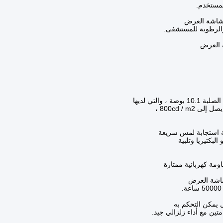
لمستخدم.
 شاشة العرض
والرطوبة للمستشفى.
ة العرض
لبكتيريا وتلبية
ومة كهربائية ممتازة
شاشة العرض
يمكن التحكم به