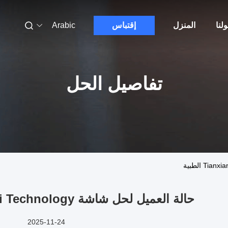
لنا
المنزل
إقتباس
Arabic
تفاصيل الحل
حالة العميل لحل شاشة Tianxianwei Technology الطبية
2025-11-24