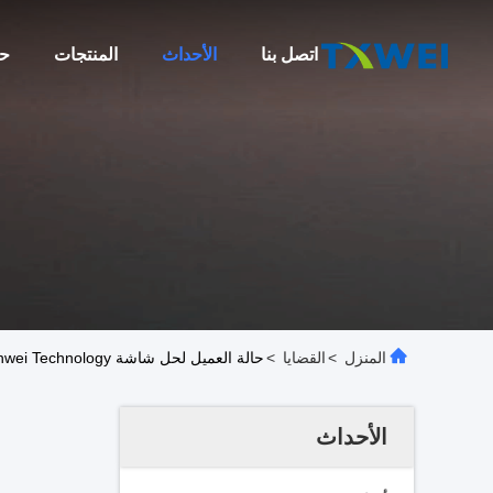
اتصل بنا
الأحداث
المنتجات
حو
المنزل
>
القضايا
>
حالة العميل لحل شاشة Tianxianwei Technology الطبية
الأحداث