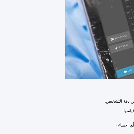
ين دقة التشخيص.
ياسها.
أي أخطاء ،